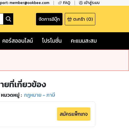
pport: member@ookbee.com
FAQ
เข้าสู่ระบบ
จัดการอีบุ๊ก
ตะกร้า
(
0
)
คอร์สออนไลน์
โปรโมชั่น
คะแนนสะสม
ที่เกี่ยวข้อง
หมวดหมู่
:
กฎหมาย - ภาษี
สมัครแพ็กเกจ