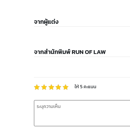
จากผู้แต่ง
จากสำนักพิมพ์ RUN OF LAW
ให้
5
คะแนน