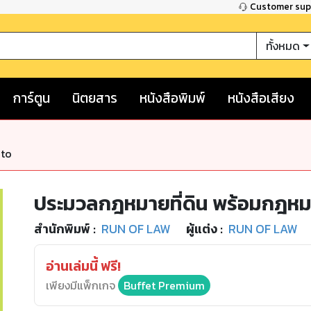
Customer su
ทั้งหมด
การ์ตูน
นิตยสาร
หนังสือพิมพ์
หนังสือเสียง
nto
ประมวลกฎหมายที่ดิน พร้อมกฎหมาย
สำนักพิมพ์
:
RUN OF LAW
ผู้แต่ง :
RUN OF LAW
อ่านเล่มนี้ ฟรี!
เพียงมีแพ็กเกจ
Buffet Premium