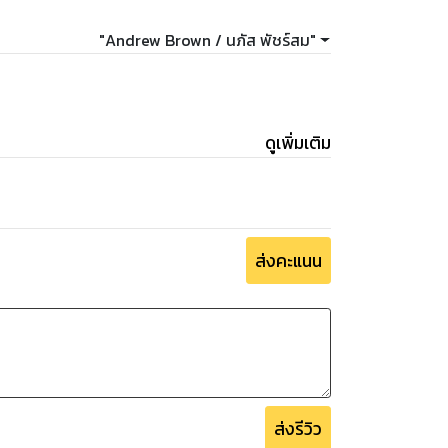
"Andrew Brown / นภัส พัชร์สม"
ดูเพิ่มเติม
ส่งคะแนน
ส่งรีวิว