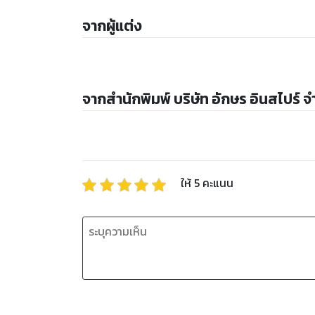
จากผู้แต่ง
จากสำนักพิมพ์ บริษัท อักษร อินสไปร์ จ
ให้
5
คะแนน