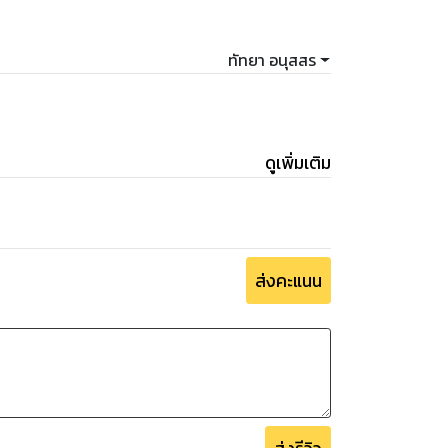
ทัทยา อนุสสร
ดูเพิ่มเติม
ส่งคะแนน