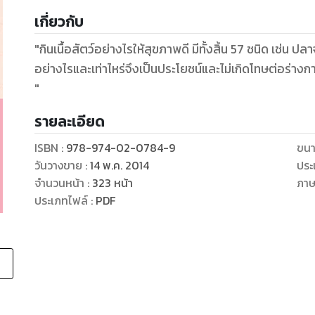
เกี่ยวกับ
"กินเนื้อสัตว์อย่างไรให้สุขภาพดี มีทั้งสิ้น 57 ชนิด เช่น ปล
อย่างไรและเท่าไหร่จึงเป็นประโยชน์และไม่เกิดโทษต่อร่า
"
รายละเอียด
ISBN :
978-974-02-0784-9
ขนา
วันวางขาย
:
14 พ.ค. 2014
ประ
จำนวนหน้า
:
323
หน้า
ภา
ประเภทไฟล์
:
PDF