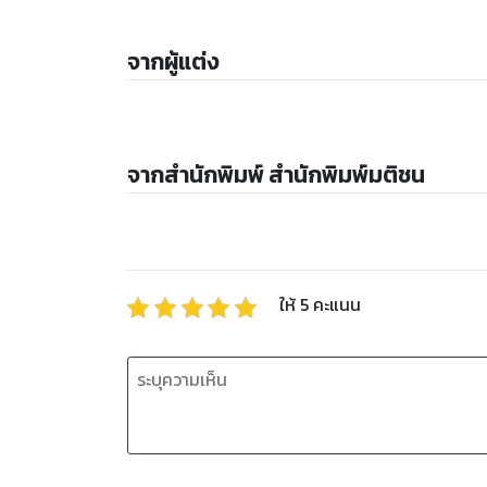
จากผู้แต่ง
จากสำนักพิมพ์ สำนักพิมพ์มติชน
ให้
5
คะแนน