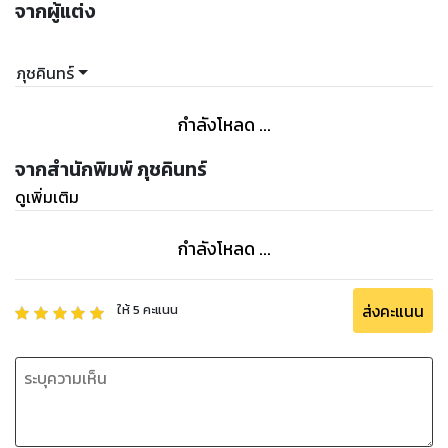
จากผู้แต่ง
ภุชคินทร์
กำลังโหลด ...
จากสำนักพิมพ์ ภุชคินทร์
ดูเพิ่มเติม
กำลังโหลด ...
ส่งคะแนน
ให้
5
คะแนน