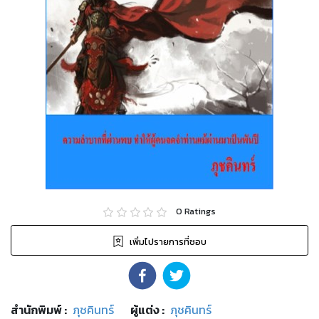
0
Ratings
เพิ่มไปรายการที่ชอบ
สำนักพิมพ์
:
ภุชคินทร์
ผู้แต่ง :
ภุชคินทร์