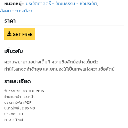
หมวดหมู่
:
ประวัติศาสตร์ - วัฒนธรรม - ชีวประวัติ
,
สังคม - การเมือง
ราคา
GET FREE
เกี่ยวกับ
ความพยายามอย่างเต็มที่ ความซื่อสัตย์อย่างเต็มตัว
ทำให้โลกจดจำงักฮุย และยกย่องให้เป็นเทพแห่งความซื่อสัตย์
รายละเอียด
วันวางขาย
:
10 เม.ย. 2016
จำนวนหน้า
:
24
หน้า
ประเภทไฟล์
:
PDF
ขนาดไฟล์
:
2.85
MB
ประเทศ
:
TH
ภาษา
:
Thai