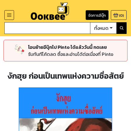
จัดการอีบุ๊ก
(
0
)
ทั้งหมด
โอนย้ายอีบุ๊กไป Pinto ได้แล้ววันนี้ กดเลย
รับทันทีโค้ดลด ซื้อและอ่านได้ต่อเนื่องที่ Pinto
งักฮุย ก่อนเป็นเทพแห่งความซื่อสัตย์