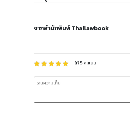
จากสำนักพิมพ์ Thailawbook
ให้
5
คะแนน