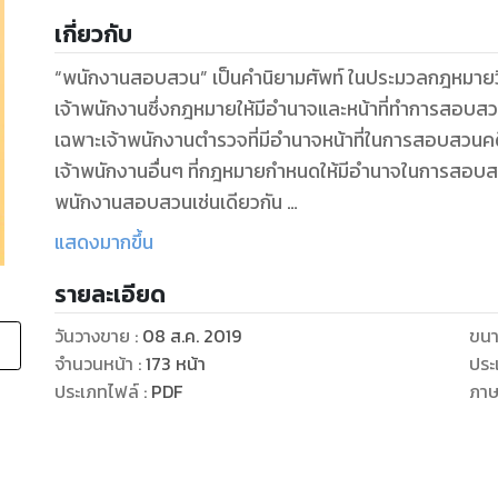
เกี่ยวกับ
“พนักงานสอบสวน” เป็นคำนิยามศัพท์ ในประมวลกฎหมาย
เจ้าพนักงานซึ่งกฎหมายให้มีอำนาจและหน้าที่ทำการสอบส
เฉพาะเจ้าพนักงานตำรวจที่มีอำนาจหน้าที่ในการสอบสวนคด
เจ้าพนักงานอื่นๆ ที่กฎหมายกำหนดให้มีอำนาจในการสอบส
พนักงานสอบสวนเช่นเดียวกัน
ในปัจจุบันมีกฎหมายที่บัญญัติเกี่ยวกับ “พนักงานสอบสวน”
แสดงมากขึ้น
จึงได้ทำการรวบรวมและทำการไฮไลท์ คำศัพท์/คำค้น ข้อก
รายละเอียด
เล่มนี้ เพื่อให้ผู้ที่สนใจได้ศึกษาเกี่ยวกับมาตรการทางก
วันวางขาย
:
08 ส.ค. 2019
ขนา
จำนวนหน้า
:
173
หน้า
ประ
ประเภทไฟล์
:
PDF
ภา