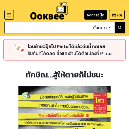
จัดการอีบุ๊ก
(
0
)
ทั้งหมด
โอนย้ายอีบุ๊กไป Pinto ได้แล้ววันนี้ กดเลย
รับทันทีโค้ดลด ซื้อและอ่านได้ต่อเนื่องที่ Pinto
ทักษิณ...สู้ให้ตายก็ไม่ชนะ