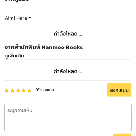
Aimi Hara
กำลังโหลด ...
จากสำนักพิมพ์ Nanmee Books
ดูเพิ่มเติม
กำลังโหลด ...
ส่งคะแนน
ให้
5
คะแนน