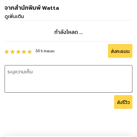
จากสำนักพิมพ์ Watta
ดูเพิ่มเติม
กำลังโหลด ...
ส่งคะแนน
ให้
5
คะแนน
ส่งรีวิว