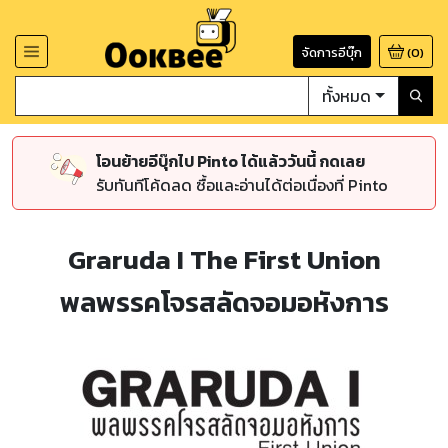
จัดการอีบุ๊ก
(
0
)
ทั้งหมด
โอนย้ายอีบุ๊กไป Pinto ได้แล้ววันนี้ กดเลย
รับทันทีโค้ดลด ซื้อและอ่านได้ต่อเนื่องที่ Pinto
Graruda I The First Union
พลพรรคโจรสลัดจอมอหังการ