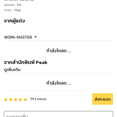
ประเทศ
:
TH
ภาษา
:
Thai
จากผู้แต่ง
WOMI-MASTER
กำลังโหลด ...
จากสำนักพิมพ์ Peak
ดูเพิ่มเติม
กำลังโหลด ...
ส่งคะแนน
ให้
5
คะแนน