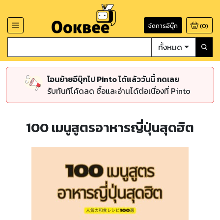
จัดการอีบุ๊ก
(
0
)
ทั้งหมด
โอนย้ายอีบุ๊กไป Pinto ได้แล้ววันนี้ กดเลย
รับทันทีโค้ดลด ซื้อและอ่านได้ต่อเนื่องที่ Pinto
100 เมนูสูตรอาหารญี่ปุ่นสุดฮิต