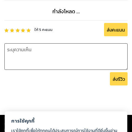
เกี่ยวกับวิธีการสร้างสรรค์อาหาร ญี่ปุ่นที่สมบูรณ์แบบ ตั้งแต่
อาหารเรียกน้ำย่อยไปจนถึงอาหารจานหลักและของหวาน
กำลังโหลด ...
โมเดลที่เรียบง่ายไม่เพียงแต่มุ่งเน้นไปที่สูตรอาหารและเมนูเท่านั้น
แต่ยังเน้นถึงคุณค่าทางวัฒนธรรมที่เกี่ยวข้องกับอาหารญี่ปุ่นอีก
ด้วย โดยจะสำรวจแนวคิดต่างๆ เช่น โอโมเทนาชิ (การต้อนรับ)
ส่งคะแนน
ให้
5
คะแนน
ศิลปะในการนำเสนอ และพิธีชงชาแบบญี่ปุ่น ซึ่งให้ความเข้าใจแบบ
องค์รวมเกี่ยวกับประเพณีการทำอาหารของญี่ปุ่น
โมเดลที่เรียบง่ายช่วยให้ผู้คนเชื่อมโยงกับมรดกทางวัฒนธรรมอัน
ยาวนานของญี่ปุ่นผ่านอาหารได้ด้วยการผสมผสานสูตรอาหาร
เมนู และข้อมูลเชิงลึกทางวัฒนธรรมเข้าด้วยกัน เมื่อได้สัมผัสกับ
รสชาติ ประเพณี และคุณค่าที่เกี่ยวข้องกับอาหารญี่ปุ่น ผู้อ่านจะ
ส่งรีวิว
รู้สึกซาบซึ้งมากขึ้นต่อวัฒนธรรมของประเทศและความ สัมพันธ์กับ
Copyright ©
2026
Storylog Co., Ltd. - สตอรี่ล็อกขอสงวนสิทธิ์ไม่รับผิดชอบ
การใช้คุกกี้
ต่อผลงานหรือเนื้อหาใดที่อัปโหลดผ่านเว็บไซต์และปรากฏว่าละเมิดสิทธิใน
ทรัพย์สินทางปัญญาของบุคคลอื่นหรือขัดต่อกฎหมายและศีลธรรม ดังนั้น ผู้อ่าน
เราใช้คุกกี้เพื่อให้ทุกคนได้ประสบการณ์การใช้งานที่ดียิ่งขึ้นอ่าน