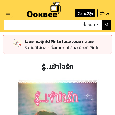
จัดการอีบุ๊ก
(
0
)
ทั้งหมด
โอนย้ายอีบุ๊กไป Pinto ได้แล้ววันนี้ กดเลย
รับทันทีโค้ดลด ซื้อและอ่านได้ต่อเนื่องที่ Pinto
รู้...เข้าใจรัก