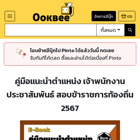
จัดการอีบุ๊ก
(
0
)
ทั้งหมด
โอนย้ายอีบุ๊กไป Pinto ได้แล้ววันนี้ กดเลย
รับทันทีโค้ดลด ซื้อและอ่านได้ต่อเนื่องที่ Pinto
คู่มือแนะนำตำแหน่ง เจ้าพนักงาน
ประชาสัมพันธ์ สอบข้าราชการท้องถิ่น
2567