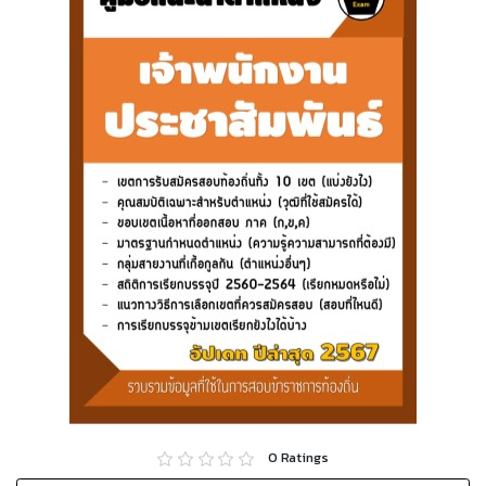
0
Ratings