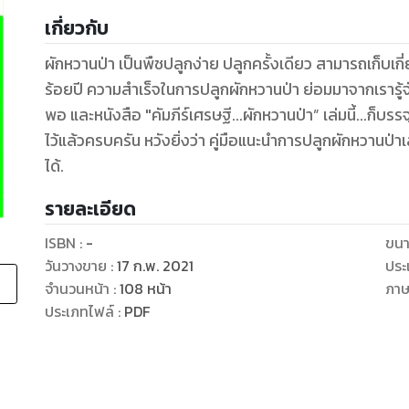
เกี่ยวกับ
ผักหวานป่า เป็นพืชปลูกง่าย ปลูกครั้งเดียว สามารถเก็บ
ร้อยปี ความสำเร็จในการปลูกผักหวานป่า ย่อมมาจากเรารู้
พอ และหนังสือ "คัมภีร์เศรษฐี...ผักหวานป่า” เล่มนี้...ก็บรรจ
ไว้แล้วครบครัน หวังยิ่งว่า คู่มือแนะนำการปลูกผักหวานป่าเ
รายละเอียด
ISBN :
-
ขนา
วันวางขาย
:
17 ก.พ. 2021
ประ
จำนวนหน้า
:
108
หน้า
ภา
ประเภทไฟล์
:
PDF