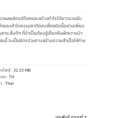
เกี่ยวผลผลิตบริโภคและสร้างกำไรได้ยาวนานนับ
จักและเข้าใจธรรมชาติของพืชชนิดนี้อย่างเพียง
ุสาระสิ่งดีๆ ที่จำเป็นต้องรู้เกี่ยวกับผักหวานป่า
ล่มนี้ จะเป็นมิตรร่วมทางสร้างความสำเร็จให้ท่าน
ดไฟล์
:
32.33
MB
เทศ
:
TH
ษา
:
Thai
ประพันธ์ ชานนท์