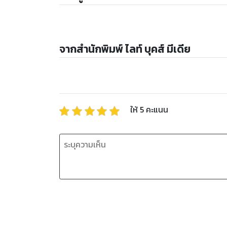
จากสำนักพิมพ์ ไลท์ บุคส์ มีเดีย
ให้
5
คะแนน