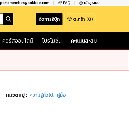
pport: member@ookbee.com
FAQ
เข้าสู่ระบบ
จัดการอีบุ๊ก
ตะกร้า
(
0
)
คอร์สออนไลน์
โปรโมชั่น
คะแนนสะสม
หมวดหมู่
:
ความรู้ทั่วไป
,
คู่มือ