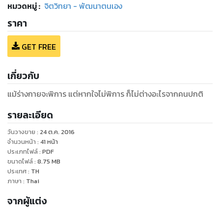
หมวดหมู่
:
จิตวิทยา - พัฒนาตนเอง
ราคา
GET FREE
เกี่ยวกับ
แม้ร่างกายจะพิการ แต่หากใจไม่พิการ ก็ไม่ต่างอะไรจากคนปกติ
รายละเอียด
วันวางขาย
:
24 ต.ค. 2016
จำนวนหน้า
:
41
หน้า
ประเภทไฟล์
:
PDF
ขนาดไฟล์
:
8.75
MB
ประเทศ
:
TH
ภาษา
:
Thai
จากผู้แต่ง