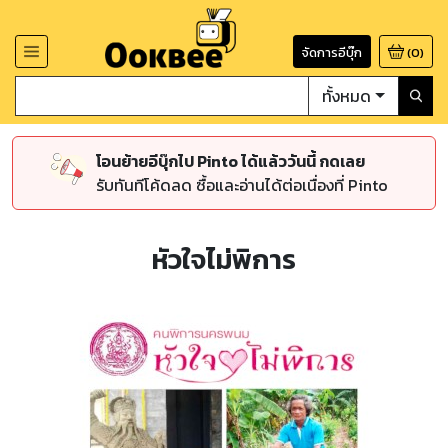
จัดการอีบุ๊ก
(
0
)
ทั้งหมด
โอนย้ายอีบุ๊กไป Pinto ได้แล้ววันนี้ กดเลย
รับทันทีโค้ดลด ซื้อและอ่านได้ต่อเนื่องที่ Pinto
หัวใจไม่พิการ