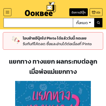
จัดการอีบุ๊ก
(
0
)
ทั้งหมด
โอนย้ายอีบุ๊กไป Pinto ได้แล้ววันนี้ กดเลย
รับทันทีโค้ดลด ซื้อและอ่านได้ต่อเนื่องที่ Pinto
แยกทาง ทางแยก ผลกระทบต่อลูก
เมื่อพ่อแม่แยกทาง