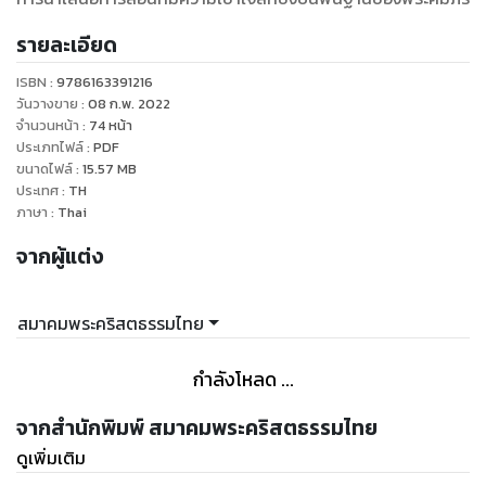
รายละเอียด
ISBN :
9786163391216
วันวางขาย
:
08 ก.พ. 2022
จำนวนหน้า
:
74
หน้า
ประเภทไฟล์
:
PDF
ขนาดไฟล์
:
15.57
MB
ประเทศ
:
TH
ภาษา
:
Thai
จากผู้แต่ง
สมาคมพระคริสตธรรมไทย
กำลังโหลด ...
จากสำนักพิมพ์ สมาคมพระคริสตธรรมไทย
ดูเพิ่มเติม