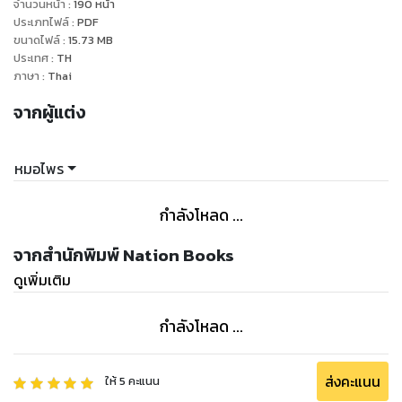
จำนวนหน้า
:
190
หน้า
ประเภทไฟล์
:
PDF
ขนาดไฟล์
:
15.73
MB
ประเทศ
:
TH
ภาษา
:
Thai
จากผู้แต่ง
หมอไพร
กำลังโหลด ...
จากสำนักพิมพ์ Nation Books
ดูเพิ่มเติม
กำลังโหลด ...
ส่งคะแนน
ให้
5
คะแนน