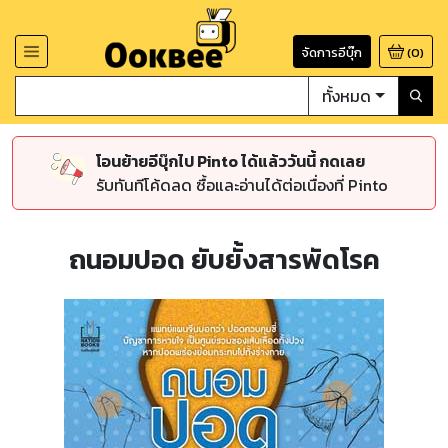
จัดการอีบุ๊ก
(
0
)
ทั้งหมด
โอนย้ายอีบุ๊กไป Pinto ได้แล้ววันนี้ กดเลย
รับทันทีโค้ดลด ซื้อและอ่านได้ต่อเนื่องที่ Pinto
ถนอมปอด ยับยั้งสารพัดโรค