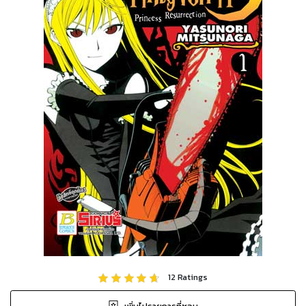
12
Ratings