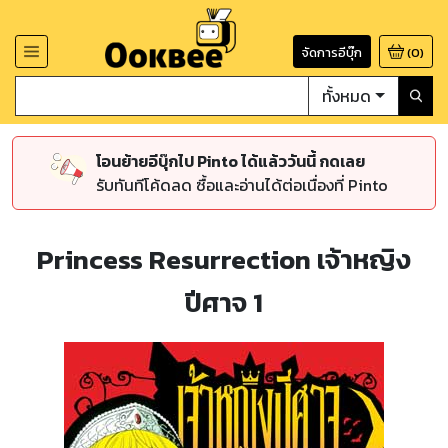
จัดการอีบุ๊ก
(
0
)
ทั้งหมด
โอนย้ายอีบุ๊กไป Pinto ได้แล้ววันนี้ กดเลย
รับทันทีโค้ดลด ซื้อและอ่านได้ต่อเนื่องที่ Pinto
Princess Resurrection เจ้าหญิง
ปีศาจ 1