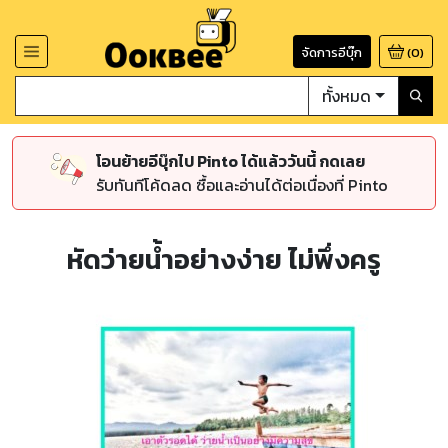
จัดการอีบุ๊ก
(
0
)
ทั้งหมด
โอนย้ายอีบุ๊กไป Pinto ได้แล้ววันนี้ กดเลย
รับทันทีโค้ดลด ซื้อและอ่านได้ต่อเนื่องที่ Pinto
หัดว่ายน้ำอย่างง่าย ไม่พึ่งครู