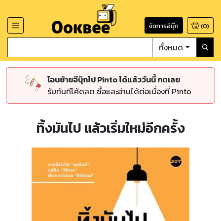
จัดการอีบุ๊ก
(
0
)
ทั้งหมด
โอนย้ายอีบุ๊กไป Pinto ได้แล้ววันนี้ กดเลย
รับทันทีโค้ดลด ซื้อและอ่านได้ต่อเนื่องที่ Pinto
ทิ้งมันไป แล้วเริ่มใหม่อีกครั้ง