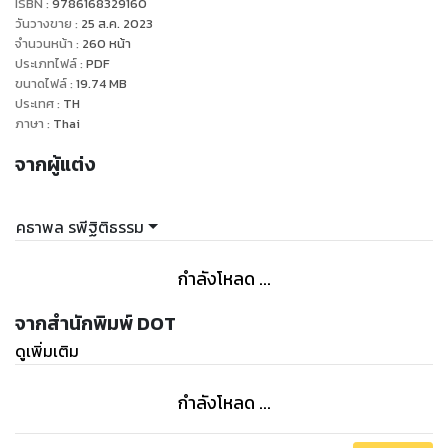
ISBN :
9786168329160
วันวางขาย
:
25 ส.ค. 2023
จำนวนหน้า
:
260
หน้า
ประเภทไฟล์
:
PDF
ขนาดไฟล์
:
19.74
MB
ประเทศ
:
TH
ภาษา
:
Thai
จากผู้แต่ง
คธาพล รพีฐิติธรรม
กำลังโหลด ...
จากสำนักพิมพ์ DOT
ดูเพิ่มเติม
กำลังโหลด ...