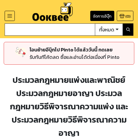
จัดการอีบุ๊ก
(
0
)
ทั้งหมด
โอนย้ายอีบุ๊กไป Pinto ได้แล้ววันนี้ กดเลย
รับทันทีโค้ดลด ซื้อและอ่านได้ต่อเนื่องที่ Pinto
ประมวลกฎหมายแพ่งและพาณิชย์
ประมวลกฎหมายอาญา ประมวล
กฎหมายวิธีพิจารณาความแพ่ง และ
ประมวลกฎหมายวิธีพิจารณาความ
อาญา