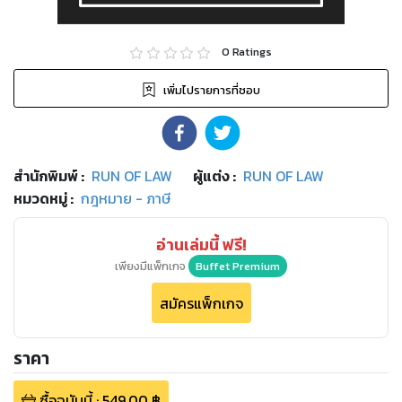
0
Ratings
เพิ่มไปรายการที่ชอบ
สำนักพิมพ์
:
RUN OF LAW
ผู้แต่ง :
RUN OF LAW
หมวดหมู่
:
กฎหมาย - ภาษี
อ่านเล่มนี้ ฟรี!
เพียงมีแพ็กเกจ
Buffet Premium
สมัครแพ็กเกจ
ราคา
ซื้อฉบับนี้
:
549.00
฿