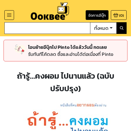
จัดการอีบุ๊ก
(
0
)
ทั้งหมด
โอนย้ายอีบุ๊กไป Pinto ได้แล้ววันนี้ กดเลย
รับทันทีโค้ดลด ซื้อและอ่านได้ต่อเนื่องที่ Pinto
ถ้ารู้...คงผอม ไปนานแล้ว (ฉบับ
ปรับปรุง)