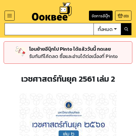
จัดการอีบุ๊ก
(
0
)
ทั้งหมด
โอนย้ายอีบุ๊กไป Pinto ได้แล้ววันนี้ กดเลย
รับทันทีโค้ดลด ซื้อและอ่านได้ต่อเนื่องที่ Pinto
เวชศาสตร์ทันยุค 2561 เล่ม 2