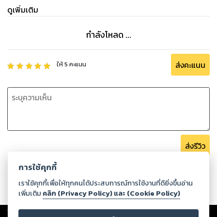
ดูเพิ่มเติม
กำลังโหลด ...
ส่งคะแนน
ให้
5
คะแนน
ส่งรีวิว
การใช้คุกกี้
เราใช้คุกกี้เพื่อให้ทุกคนได้ประสบการณ์การใช้งานที่ดียิ่งขึ้นอ่าน
เพิ่มเติม
คลิก (Privacy Policy) และ (Cookie Policy)
Copyright ©
2026
Storylog Co., Ltd. - สตอรี่ล็อกขอสงวนสิทธิ์ไม่รับผิดชอบ