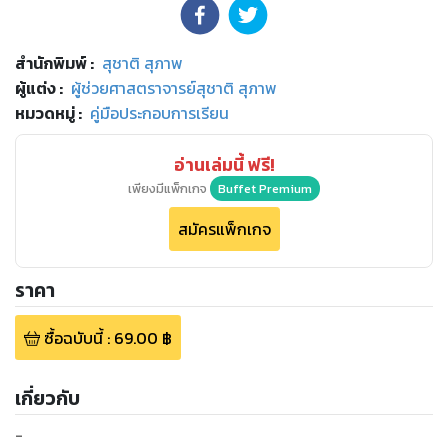
สำนักพิมพ์
:
สุชาติ สุภาพ
ผู้แต่ง :
ผู้ช่วยศาสตราจารย์สุชาติ สุภาพ
หมวดหมู่
:
คู่มือประกอบการเรียน
อ่านเล่มนี้ ฟรี!
เพียงมีแพ็กเกจ
Buffet Premium
สมัครแพ็กเกจ
ราคา
ซื้อฉบับนี้
:
69.00
฿
เกี่ยวกับ
-