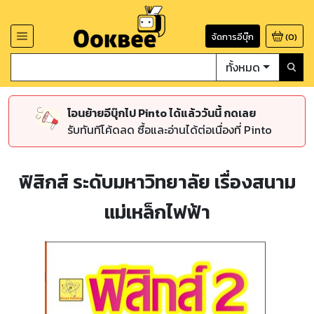
จัดการอีบุ๊ก
(
0
)
ทั้งหมด
โอนย้ายอีบุ๊กไป Pinto ได้แล้ววันนี้ กดเลย
รับทันทีโค้ดลด ซื้อและอ่านได้ต่อเนื่องที่ Pinto
ฟิสิกส์ ระดับมหาวิทยาลัย เรื่องสนาม
แม่เหล็กไฟฟ้า