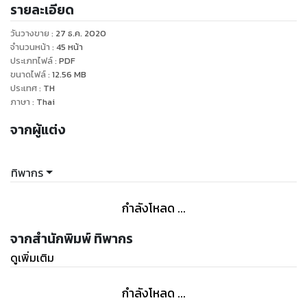
รายละเอียด
วันวางขาย
:
27 ธ.ค. 2020
จำนวนหน้า
:
45
หน้า
ประเภทไฟล์
:
PDF
ขนาดไฟล์
:
12.56
MB
ประเทศ
:
TH
ภาษา
:
Thai
จากผู้แต่ง
ทิพากร
กำลังโหลด ...
จากสำนักพิมพ์ ทิพากร
ดูเพิ่มเติม
กำลังโหลด ...