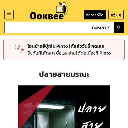
จัดการอีบุ๊ก
(
0
)
ทั้งหมด
โอนย้ายอีบุ๊กไป Pinto ได้แล้ววันนี้ กดเลย
รับทันทีโค้ดลด ซื้อและอ่านได้ต่อเนื่องที่ Pinto
ปลายสายมรณะ