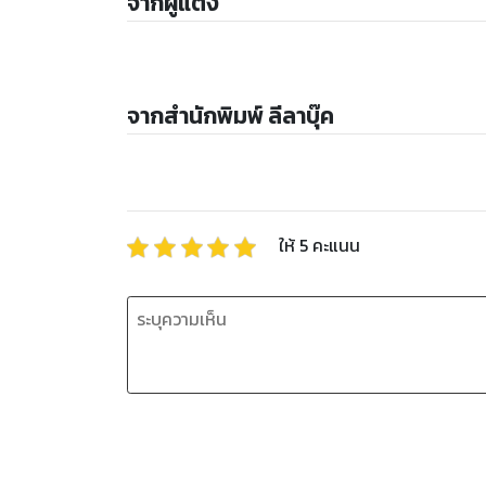
จากผู้แต่ง
จากสำนักพิมพ์ ลีลาบุ๊ค
ให้
5
คะแนน