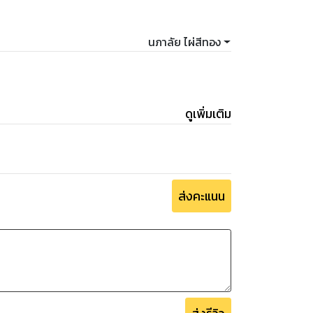
นภาลัย ไผ่สีทอง
ดูเพิ่มเติม
ส่งคะแนน