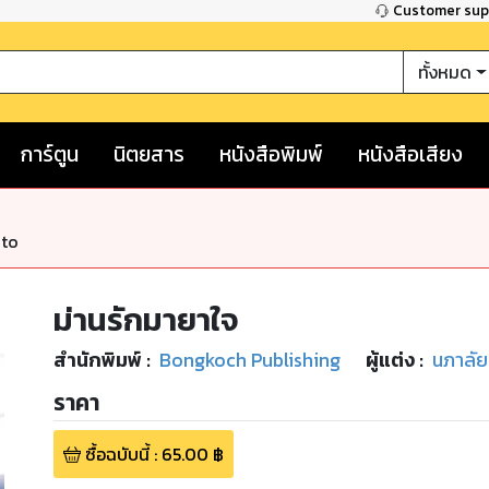
Customer su
ทั้งหมด
การ์ตูน
นิตยสาร
หนังสือพิมพ์
หนังสือเสียง
nto
ม่านรักมายาใจ
สำนักพิมพ์
:
Bongkoch Publishing
ผู้แต่ง :
นภาลัย
ราคา
ซื้อฉบับนี้
:
65.00
฿