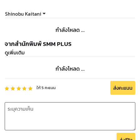
Shinobu Kaitani
กำลังโหลด ...
จากสำนักพิมพ์ SMM PLUS
ดูเพิ่มเติม
กำลังโหลด ...
ส่งคะแนน
ให้
5
คะแนน