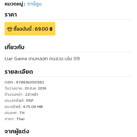
หมวดหมู่
:
การ์ตูน
ราคา
ซื้อฉบับนี้
:
69.00
฿
เกี่ยวกับ
Liar Game เกมหลอก คนลวง เล่ม 09
รายละเอียด
ISBN :
9786160101382
วันวางขาย
:
01 ต.ค. 2019
จำนวนหน้า
:
221
หน้า
ประเภทไฟล์
:
PDF
ขนาดไฟล์
:
675.06
MB
ประเทศ
:
TH
ภาษา
:
Thai
จากผู้แต่ง