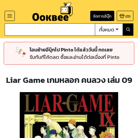
จัดการอีบุ๊ก
(
0
)
ทั้งหมด
โอนย้ายอีบุ๊กไป Pinto ได้แล้ววันนี้ กดเลย
รับทันทีโค้ดลด ซื้อและอ่านได้ต่อเนื่องที่ Pinto
Liar Game เกมหลอก คนลวง เล่ม 09