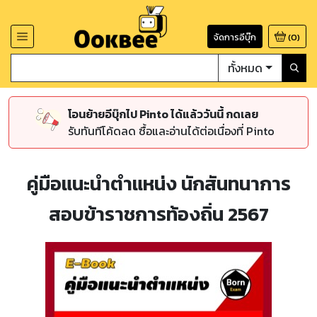
จัดการอีบุ๊ก
(
0
)
ทั้งหมด
โอนย้ายอีบุ๊กไป Pinto ได้แล้ววันนี้ กดเลย
รับทันทีโค้ดลด ซื้อและอ่านได้ต่อเนื่องที่ Pinto
คู่มือแนะนำตำแหน่ง นักสันทนาการ
สอบข้าราชการท้องถิ่น 2567