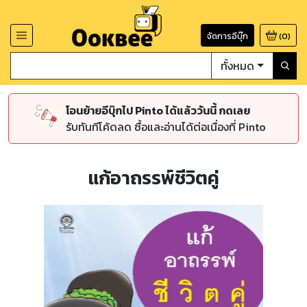
จัดการอีบุ๊ก
(
0
)
ทั้งหมด
โอนย้ายอีบุ๊กไป Pinto ได้แล้ววันนี้ กดเลย
รับทันทีโค้ดลด ซื้อและอ่านได้ต่อเนื่องที่ Pinto
แก้อาถรรพ์ชีวิตคู่