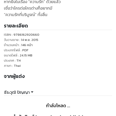
หากยิ่งในเรื่อง “ความรัก” ด้วยแล้ว
เชื่อว่าใครต่อใครต่างก็อยากมี
“ความรักที่บริบูรณ์” ทั้งสิ้น
รายละเอียด
ISBN :
9786162920660
วันวางขาย
:
14 พ.ย. 2015
จำนวนหน้า
:
146
หน้า
ประเภทไฟล์
:
PDF
ขนาดไฟล์
:
24.15
MB
ประเทศ
:
TH
ภาษา
:
Thai
จากผู้แต่ง
ธีระวุฒิ ปัญญา
กำลังโหลด ...