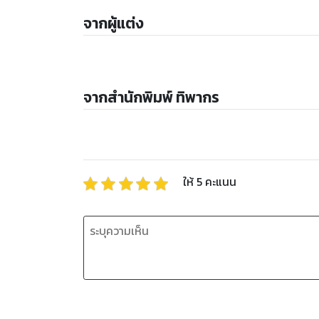
จากผู้แต่ง
จากสำนักพิมพ์ ทิพากร
ให้
5
คะแนน