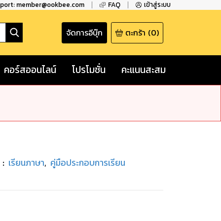
pport: member@ookbee.com
FAQ
เข้าสู่ระบบ
จัดการอีบุ๊ก
ตะกร้า
(
0
)
คอร์สออนไลน์
โปรโมชั่น
คะแนนสะสม
่
:
เรียนภาษา
,
คู่มือประกอบการเรียน