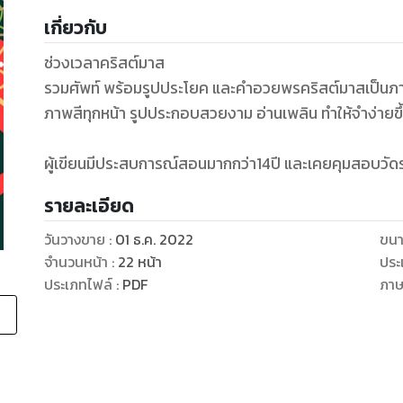
เกี่ยวกับ
ช่วงเวลาคริสต์มาส
รวมศัพท์ พร้อมรูปประโยค และคำอวยพรคริสต์มาสเป็นภาษ
ภาพสีทุกหน้า รูปประกอบสวยงาม อ่านเพลิน ทำให้จำง่ายขึ
ผู้เขียนมีประสบการณ์สอนมากกว่า14ปี และเคยคุมสอบวัดร
รายละเอียด
วันวางขาย
:
01 ธ.ค. 2022
ขนา
จำนวนหน้า
:
22
หน้า
ประ
ประเภทไฟล์
:
PDF
ภา