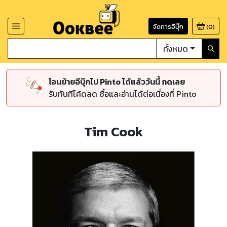
จัดการอีบุ๊ก
(
0
)
ทั้งหมด
โอนย้ายอีบุ๊กไป Pinto ได้แล้ววันนี้ กดเลย
รับทันทีโค้ดลด ซื้อและอ่านได้ต่อเนื่องที่ Pinto
Tim Cook