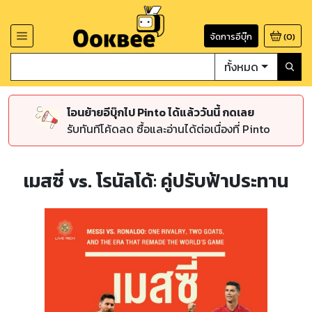
จัดการอีบุ๊ก
(
0
)
ทั้งหมด
โอนย้ายอีบุ๊กไป Pinto ได้แล้ววันนี้ กดเลย
รับทันทีโค้ดลด ซื้อและอ่านได้ต่อเนื่องที่ Pinto
เมสซี่ vs. โรนัลโด้: คู่ปรับฟ้าประทาน