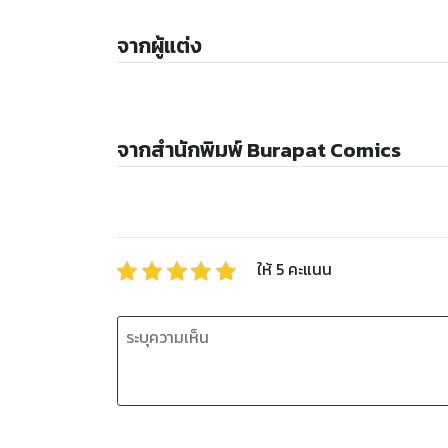
จากผู้แต่ง
จากสำนักพิมพ์ Burapat Comics
ให้
5
คะแนน