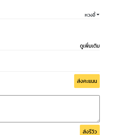
หวงอี้
ดูเพิ่มเติม
ส่งคะแนน
ส่งรีวิว