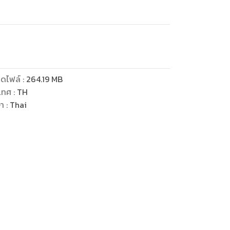
ดไฟล์
:
264.19
MB
เทศ
:
TH
ษา
:
Thai