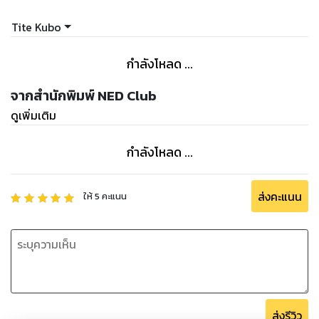
Tite Kubo
กำลังโหลด ...
จากสำนักพิมพ์ NED Club
ดูเพิ่มเติม
กำลังโหลด ...
ส่งคะแนน
ให้
5
คะแนน
ส่งรีวิว