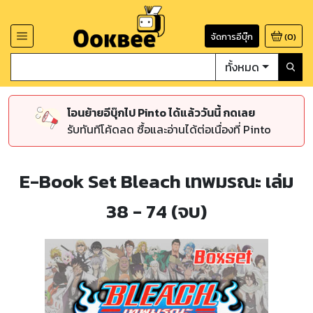
จัดการอีบุ๊ก
(
0
)
ทั้งหมด
โอนย้ายอีบุ๊กไป Pinto ได้แล้ววันนี้ กดเลย
รับทันทีโค้ดลด ซื้อและอ่านได้ต่อเนื่องที่ Pinto
E-Book Set Bleach เทพมรณะ เล่ม
38 - 74 (จบ)