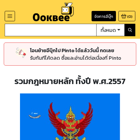
จัดการอีบุ๊ก
(
0
)
ทั้งหมด
โอนย้ายอีบุ๊กไป Pinto ได้แล้ววันนี้ กดเลย
รับทันทีโค้ดลด ซื้อและอ่านได้ต่อเนื่องที่ Pinto
รวมกฎหมายหลัก ทั้งปี พ.ศ.2557