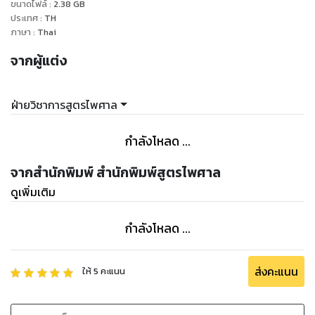
ขนาดไฟล์
:
2.38
GB
ประเทศ
:
TH
ภาษา
:
Thai
จากผู้แต่ง
ฝ่ายวิชาการสูตรไพศาล
กำลังโหลด ...
จากสำนักพิมพ์ สำนักพิมพ์สูตรไพศาล
ดูเพิ่มเติม
กำลังโหลด ...
ส่งคะแนน
ให้
5
คะแนน