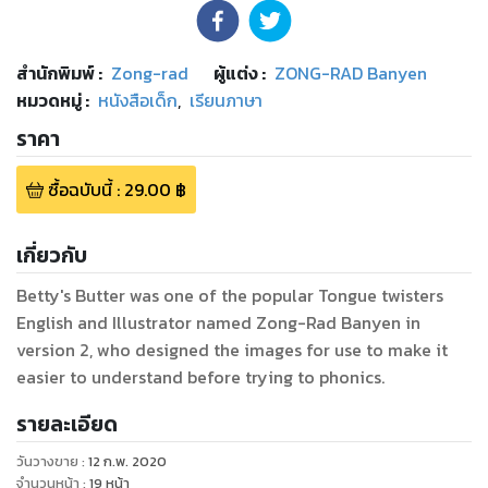
สำนักพิมพ์
:
Zong-rad
ผู้แต่ง :
ZONG-RAD Banyen
หมวดหมู่
:
หนังสือเด็ก
,
เรียนภาษา
ราคา
ซื้อฉบับนี้
:
29.00
฿
เกี่ยวกับ
Betty's Butter was one of the popular Tongue twisters
English and Illustrator named Zong-Rad Banyen in
version 2, who designed the images for use to make it
easier to understand before trying to phonics.
รายละเอียด
วันวางขาย
:
12 ก.พ. 2020
จำนวนหน้า
:
19
หน้า