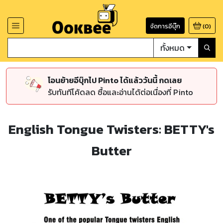
จัดการอีบุ๊ก
(
0
)
ทั้งหมด
โอนย้ายอีบุ๊กไป Pinto ได้แล้ววันนี้ กดเลย
รับทันทีโค้ดลด ซื้อและอ่านได้ต่อเนื่องที่ Pinto
English Tongue Twisters: BETTY's
Butter