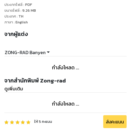
ประเภทไฟล์
:
PDF
ขนาดไฟล์
:
9.26
MB
ประเทศ
:
TH
ภาษา
:
English
จากผู้แต่ง
ZONG-RAD Banyen
กำลังโหลด ...
จากสำนักพิมพ์ Zong-rad
ดูเพิ่มเติม
กำลังโหลด ...
ส่งคะแนน
ให้
5
คะแนน