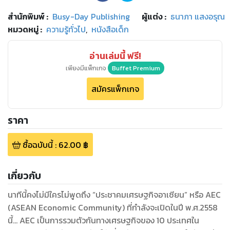
สำนักพิมพ์
:
Busy-Day Publishing
ผู้แต่ง :
ธนาภา แสงอรุณ
หมวดหมู่
:
ความรู้ทั่วไป
,
หนังสือเด็ก
อ่านเล่มนี้ ฟรี!
เพียงมีแพ็กเกจ
Buffet Premium
สมัครแพ็กเกจ
ราคา
ซื้อฉบับนี้
:
62.00
฿
เกี่ยวกับ
นาทีนี้คงไม่มีใครไม่พูดถึง “ประชาคมเศรษฐกิจอาเซียน” หรือ AEC
(ASEAN Economic Community) ที่กำลังจะเปิดในปี พ.ศ.2558
นี้... AEC เป็นการรวมตัวกันทางเศรษฐกิจของ 10 ประเทศใน