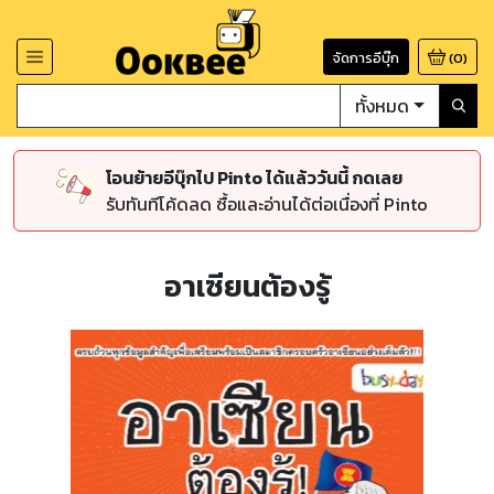
จัดการอีบุ๊ก
(
0
)
ทั้งหมด
โอนย้ายอีบุ๊กไป Pinto ได้แล้ววันนี้ กดเลย
รับทันทีโค้ดลด ซื้อและอ่านได้ต่อเนื่องที่ Pinto
อาเซียนต้องรู้