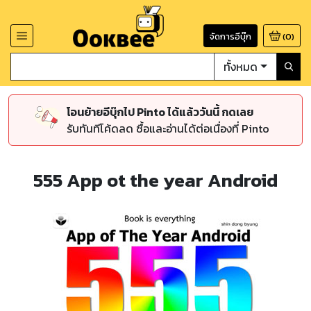
จัดการอีบุ๊ก
(
0
)
ทั้งหมด
โอนย้ายอีบุ๊กไป Pinto ได้แล้ววันนี้ กดเลย
รับทันทีโค้ดลด ซื้อและอ่านได้ต่อเนื่องที่ Pinto
555 App ot the year Android