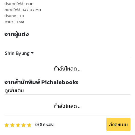
ประเภทไฟล์
:
PDF
ขนาดไฟล์
:
147.07
MB
ประเทศ
:
TH
ภาษา
:
Thai
จากผู้แต่ง
Shin Byung
กำลังโหลด ...
จากสำนักพิมพ์ Pichaiebooks
ดูเพิ่มเติม
กำลังโหลด ...
ส่งคะแนน
ให้
5
คะแนน