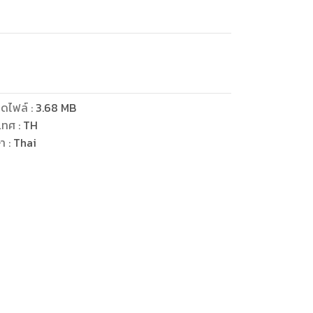
ดไฟล์
:
3.68
MB
เทศ
:
TH
ษา
:
Thai