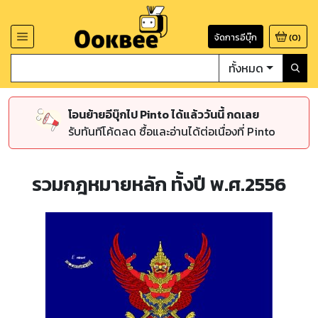
จัดการอีบุ๊ก
(
0
)
ทั้งหมด
โอนย้ายอีบุ๊กไป Pinto ได้แล้ววันนี้ กดเลย
รับทันทีโค้ดลด ซื้อและอ่านได้ต่อเนื่องที่ Pinto
รวมกฎหมายหลัก ทั้งปี พ.ศ.2556