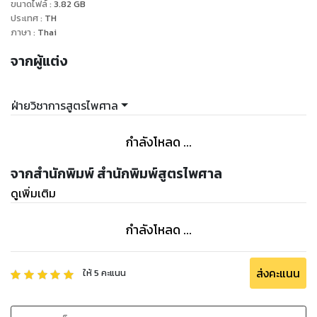
ขนาดไฟล์
:
3.82
GB
ประเทศ
:
TH
ภาษา
:
Thai
จากผู้แต่ง
ฝ่ายวิชาการสูตรไพศาล
กำลังโหลด ...
จากสำนักพิมพ์ สำนักพิมพ์สูตรไพศาล
ดูเพิ่มเติม
กำลังโหลด ...
ส่งคะแนน
ให้
5
คะแนน