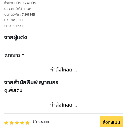
จำนวนหน้า
:
174
หน้า
ประเภทไฟล์
:
PDF
ขนาดไฟล์
:
7.96
MB
ประเทศ
:
TH
ภาษา
:
Thai
จากผู้แต่ง
ญาณกร
กำลังโหลด ...
จากสำนักพิมพ์ ญาณกร
ดูเพิ่มเติม
กำลังโหลด ...
ส่งคะแนน
ให้
5
คะแนน