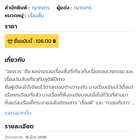
สำนักพิมพ์
:
ญาณกร
ผู้แต่ง :
ญาณกร
หมวดหมู่
:
เรื่องสั้น
ราคา
ซื้อฉบับนี้
:
106.00
฿
เกี่ยวกับ
“จองเวร” คือ ผลงานรวมเรื่องสั้นที่เกี่ยวกับเรื่องของเวรกรรม และ
เรื่องเร้นลับเกี่ยวกับภูติผีปีศาจ
ซึ่งผู้เขียนได้เขียนไว้ต่างกรรมต่างวาระกัน บางเรื่องเขียนไว้ตั้งแต่
เมื่อหกเดือนที่แล้ว บางเรื่องก็พึ่งจะเขียนจบเมื่อไม่กี่วันที่ผ่านมา
ซึ่งแต่ละเรื่องก็กระจายลงในนิตยสาร “เรื่องผี” และ “กรรมทันตา”
แสดงมากขึ้น
รายละเอียด
วันวางขาย
:
16 มี.ค. 2016