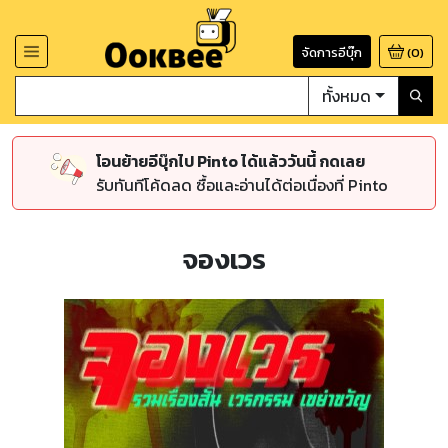
จัดการอีบุ๊ก
(
0
)
ทั้งหมด
โอนย้ายอีบุ๊กไป Pinto ได้แล้ววันนี้ กดเลย
รับทันทีโค้ดลด ซื้อและอ่านได้ต่อเนื่องที่ Pinto
จองเวร