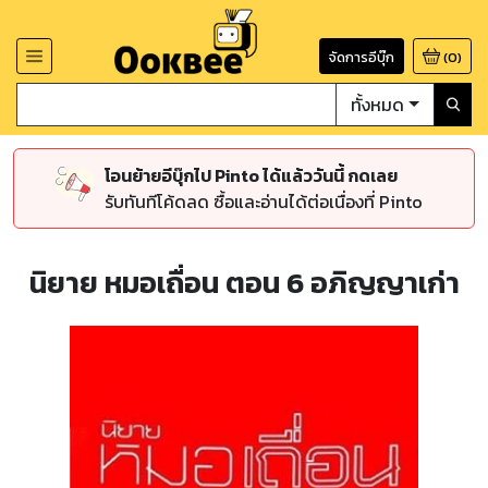
จัดการอีบุ๊ก
(
0
)
ทั้งหมด
โอนย้ายอีบุ๊กไป Pinto ได้แล้ววันนี้ กดเลย
รับทันทีโค้ดลด ซื้อและอ่านได้ต่อเนื่องที่ Pinto
นิยาย หมอเถื่อน ตอน 6 อภิญญาเก่า