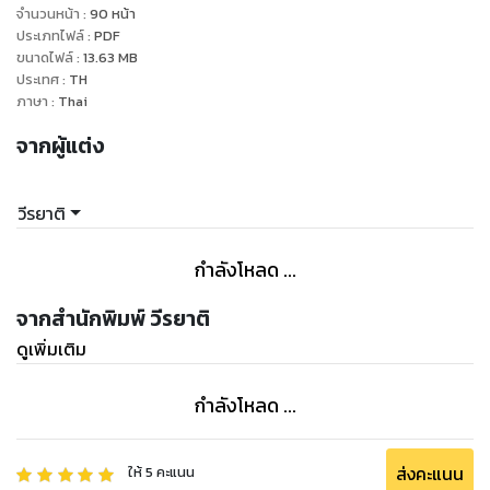
จำนวนหน้า
:
90
หน้า
ประเภทไฟล์
:
PDF
ขนาดไฟล์
:
13.63
MB
ประเทศ
:
TH
ภาษา
:
Thai
จากผู้แต่ง
วีรยาติ
กำลังโหลด ...
จากสำนักพิมพ์ วีรยาติ
ดูเพิ่มเติม
กำลังโหลด ...
ส่งคะแนน
ให้
5
คะแนน