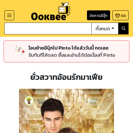
จัดการอีบุ๊ก
(
0
)
ทั้งหมด
โอนย้ายอีบุ๊กไป Pinto ได้แล้ววันนี้ กดเลย
รับทันทีโค้ดลด ซื้อและอ่านได้ต่อเนื่องที่ Pinto
ยั่วสวาทอ้อนรักมาเฟีย