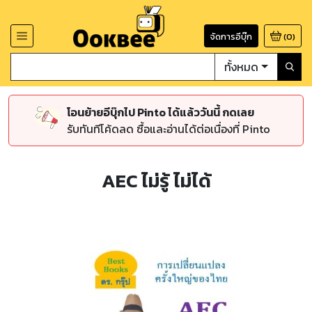
จัดการอีบุ๊ก
(
0
)
ทั้งหมด
โอนย้ายอีบุ๊กไป Pinto ได้แล้ววันนี้ กดเลย
รับทันทีโค้ดลด ซื้อและอ่านได้ต่อเนื่องที่ Pinto
AEC ไม่รู้ ไม่ได้