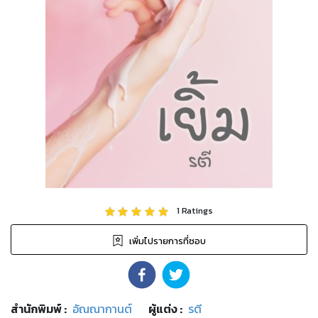
1
Ratings
เพิ่มไปรายการที่ชอบ
สำนักพิมพ์
:
อัณณากานต์
ผู้แต่ง :
รตี