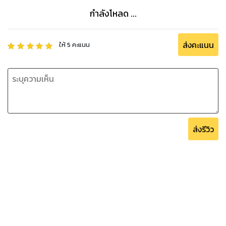
กำลังโหลด ...
ส่งคะแนน
ให้
5
คะแนน
ส่งรีวิว