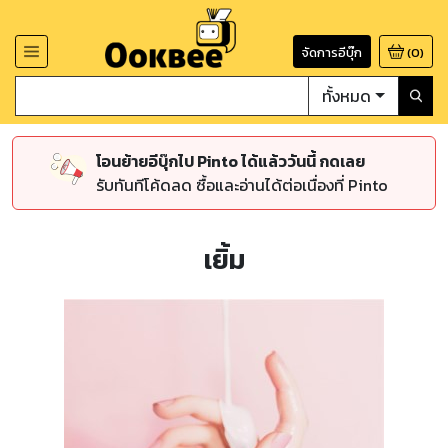
จัดการอีบุ๊ก
(
0
)
ทั้งหมด
โอนย้ายอีบุ๊กไป Pinto ได้แล้ววันนี้ กดเลย
รับทันทีโค้ดลด ซื้อและอ่านได้ต่อเนื่องที่ Pinto
เยิ้ม