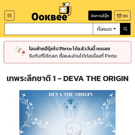
จัดการอีบุ๊ก
(
0
)
ทั้งหมด
โอนย้ายอีบุ๊กไป Pinto ได้แล้ววันนี้ กดเลย
รับทันทีโค้ดลด ซื้อและอ่านได้ต่อเนื่องที่ Pinto
เทพระลึกชาติ 1 - DEVA THE ORIGIN