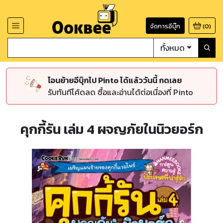
จัดการอีบุ๊ก
(
0
)
ทั้งหมด
โอนย้ายอีบุ๊กไป Pinto ได้แล้ววันนี้ กดเลย
รับทันทีโค้ดลด ซื้อและอ่านได้ต่อเนื่องที่ Pinto
คุกกี้รัน เล่ม 4 ผจญภัยในนิวยอร์ก