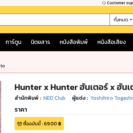
Customer su
ทั้งหมด
การ์ตูน
นิตยสาร
หนังสือพิมพ์
หนังสือเสียง
nto
Hunter x Hunter ฮันเตอร์ x ฮันเตอ
สำนักพิมพ์
:
NED Club
ผู้แต่ง :
Yoshihiro Togashi
ราคา
ซื้อฉบับนี้
:
69.00
฿