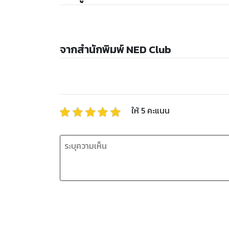
จากสำนักพิมพ์ NED Club
ให้
5
คะแนน