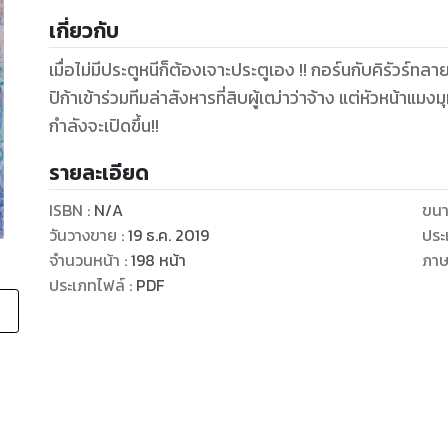
เกี่ยวกับ
เมื่อไม่มีประตูหนีก็ต้องเจาะประตูเอง !! กอร์นกับคิรัวร
ปิก้าเข้าร่วมทีมล่าสังหารที่สิบผู้เฒ่าว่าจ้าง แต่หัวหน้าแ
กำลังจะเปิดขึ้น!!
รายละเอียด
ISBN :
N/A
ขนา
วันวางขาย
:
19 ธ.ค. 2019
ประ
จำนวนหน้า
:
198
หน้า
ภา
ประเภทไฟล์
:
PDF