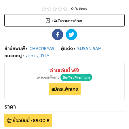
0
Ratings
เพิ่มไปรายการที่ชอบ
สำนักพิมพ์
:
CHACREYAS
ผู้แต่ง :
SUSAN SAM
หมวดหมู่
:
อาหาร
,
D.I.Y.
อ่านเล่มนี้ ฟรี!
เพียงมีแพ็กเกจ
Buffet Premium
สมัครแพ็กเกจ
ราคา
ซื้อฉบับนี้
:
89.00
฿