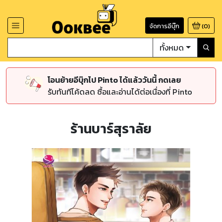
จัดการอีบุ๊ก
(
0
)
ทั้งหมด
โอนย้ายอีบุ๊กไป Pinto ได้แล้ววันนี้ กดเลย
รับทันทีโค้ดลด ซื้อและอ่านได้ต่อเนื่องที่ Pinto
ร้านบาร์สุราลัย